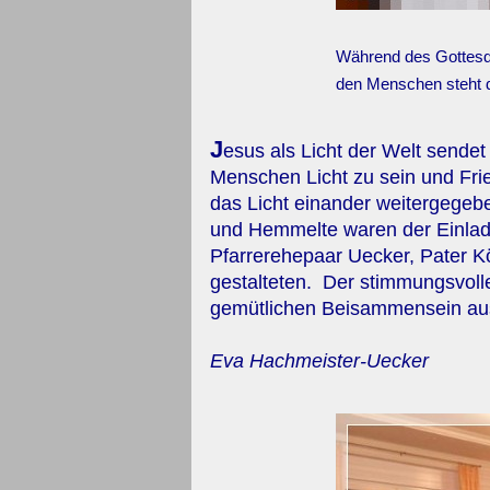
Während des Gottesd
den Menschen steht 
J
esus als Licht der Welt sendet
Menschen Licht zu sein und Fr
das Licht einander weitergegeb
und Hemmelte waren der Einladu
Pfarrerehepaar Uecker, Pater 
gestalteten. Der stimmungsvoll
gemütlichen Beisammensein au
Eva Hachmeister-Uecker