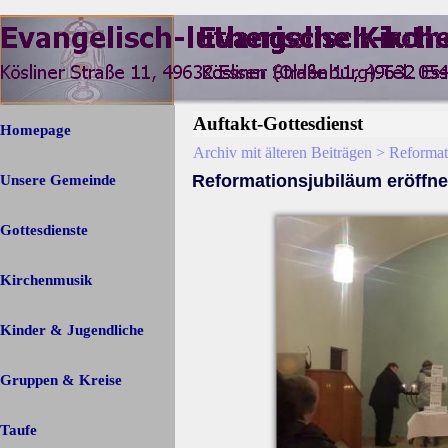
Direkt zum Seiteninhalt
Menü überspringen
Auftakt-Gottesdienst
Homepage
Archiv mit älteren Beiträgen > Reforma
Reformationsjubiläum eröffne
Unsere Gemeinde
▼
Gottesdienste
Kirchenmusik
Kinder & Jugendliche
Gruppen & Kreise
▼
Taufe