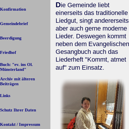
D
ie Gemeinde liebt
Konfirmation
einerseits das traditionelle
Liedgut, singt andererseits
Gemeindebrief
aber auch gerne moderne
Lieder. Deswegen kommt
Beerdigung
neben dem Evangelische
Gesangbuch auch das
Friedhof
Liederheft "Kommt, atmet
Buch: "ev. ins Ol.
auf" zum Einsatz.
Münsterland"
Archiv mit älteren
▼
Beiträgen
Links
Schutz Ihrer Daten
Kontakt / Impressum