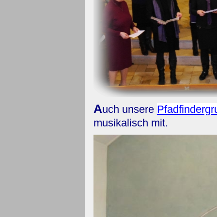
A
uch unsere
Pfadfinderg
musikalisch mit.