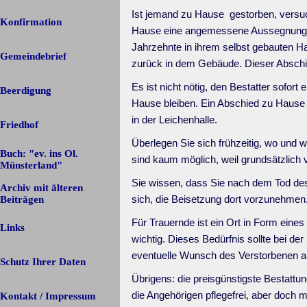
Ist jemand zu Hause gestorben, versuch
Konfirmation
Hause eine angemessene Aussegnung 
Jahrzehnte in ihrem selbst gebauten Hau
Gemeindebrief
zurück in dem Gebäude. Dieser Abschie
Es ist nicht nötig, den Bestatter sofor
Beerdigung
Hause bleiben. Ein Abschied zu Hause h
in der Leichenhalle.
Friedhof
Überlegen Sie sich frühzeitig, wo und
Buch: "ev. ins Ol.
sind kaum möglich, weil grundsätzlich 
Münsterland"
Sie wissen, dass Sie nach dem Tod de
Archiv mit älteren
▼
sich, die Beisetzung dort vorzunehmen
Beiträgen
Für Trauernde ist ein Ort in Form eines 
Links
wichtig. Dieses Bedürfnis sollte bei d
eventuelle Wunsch des Verstorbenen au
Schutz Ihrer Daten
Übrigens: die preisgünstigste Bestattun
die Angehörigen pflegefrei, aber doch m
Kontakt / Impressum